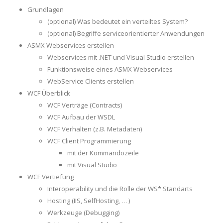
Grundlagen
(optional) Was bedeutet ein verteiltes System?
(optional) Begriffe serviceorientierter Anwendungen
ASMX Webservices erstellen
Webservices mit .NET und Visual Studio erstellen
Funktionsweise eines ASMX Webservices
WebService Clients erstellen
WCF Überblick
WCF Verträge (Contracts)
WCF Aufbau der WSDL
WCF Verhalten (z.B. Metadaten)
WCF Client Programmierung
mit der Kommandozeile
mit Visual Studio
WCF Vertiefung
Interoperability und die Rolle der WS* Standarts
Hosting (IIS, SelfHosting, … )
Werkzeuge (Debugging)