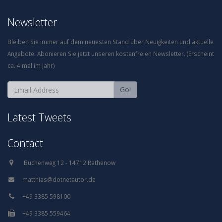
Newsletter
Bleiben Sie immer auf dem neuesten Stand über Neuigkeiten und aktuelle
Angebote. Abonieren Sie jetzt unseren kostenfreien Newsletter. (Erscheint
ca. 4 mal im Jahr)
Go!
Latest Tweets
Contact