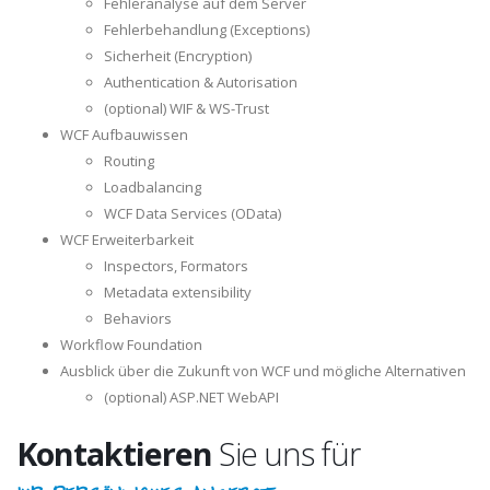
Fehleranalyse auf dem Server
Fehlerbehandlung (Exceptions)
Sicherheit (Encryption)
Authentication & Autorisation
(optional) WIF & WS-Trust
WCF Aufbauwissen
Routing
Loadbalancing
WCF Data Services (OData)
WCF Erweiterbarkeit
Inspectors, Formators
Metadata extensibility
Behaviors
Workflow Foundation
Ausblick über die Zukunft von WCF und mögliche Alternativen
(optional) ASP.NET WebAPI
Kontaktieren
Sie uns für