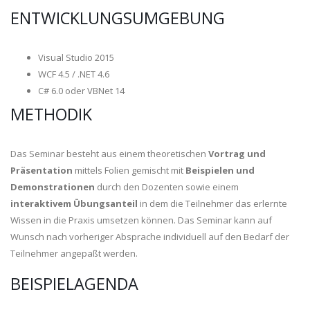
ENTWICKLUNGSUMGEBUNG
Visual Studio 2015
WCF 4.5 / .NET 4.6
C# 6.0 oder VBNet 14
METHODIK
Das Seminar besteht aus einem theoretischen
Vortrag und
Präsentation
mittels Folien gemischt mit
Beispielen und
Demonstrationen
durch den Dozenten sowie einem
interaktivem Übungsanteil
in dem die Teilnehmer das erlernte
Wissen in die Praxis umsetzen können. Das Seminar kann auf
Wunsch nach vorheriger Absprache individuell auf den Bedarf der
Teilnehmer angepaßt werden.
BEISPIELAGENDA