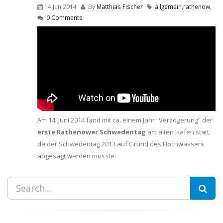
14 Jun 2014
By
Matthias Fischer
allgemein,
rathenow,
0 Comments
Am 14. Juni 2014 fand mit ca. einem Jahr “Verzögerung” der
erste Rathenower Schwedentag
am alten Hafen statt,
da der Schwedentag 2013 auf Grund des Hochwassers
abgesagt werden musste.