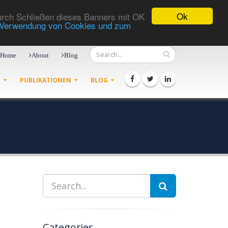
Ok
Durch Schließen dieses Banners mit OK
r Verwendung von Cookies und zum
Home
About
Blog
G
PUBLIKATIONEN
BLOG
Categories